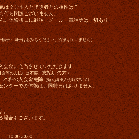
気は？ご本人と指導者との相性は？
も何ら問題ございません。
ん。体験後日に勧誘・メール・電話等は一切あり
子楊子・扇子はお持ちください、流派は問いません）
入会金に充当させていただきます。
支払いの方）
月謝等の支払いは不要）
、本科の入会金免除
（短期講座入会時支払済）
センターでの体験は、同特典はありません。
す。
場合もございます。
0-20:00